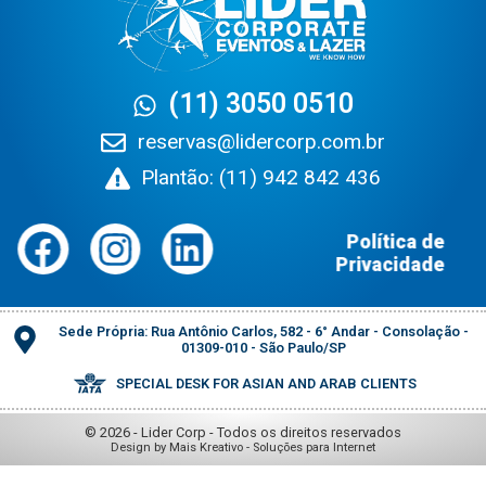
(11) 3050 0510
reservas@lidercorp.com.br
Plantão: (11) 942 842 436
Política de
Privacidade
Sede Própria: Rua Antônio Carlos, 582 - 6° Andar - Consolação -
01309-010 - São Paulo/SP
SPECIAL DESK FOR ASIAN AND ARAB CLIENTS
© 2026 - Lider Corp - Todos os direitos reservados
Design by Mais Kreativo - Soluções para Internet