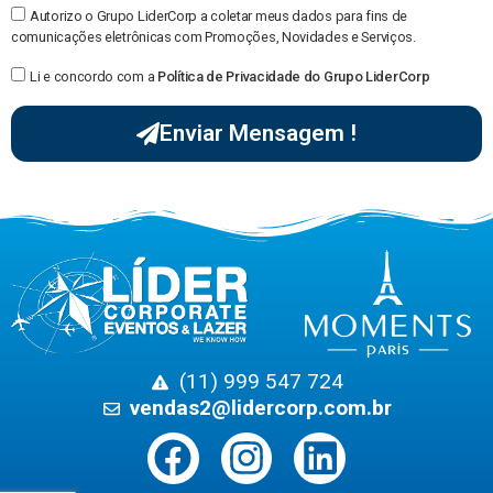
Autorizo o Grupo LiderCorp a coletar meus dados para fins de
comunicações eletrônicas com Promoções, Novidades e Serviços.
Li e concordo com a
Política de Privacidade do Grupo LiderCorp
Enviar Mensagem !
(11) 999 547 724
vendas2@lidercorp.com.br