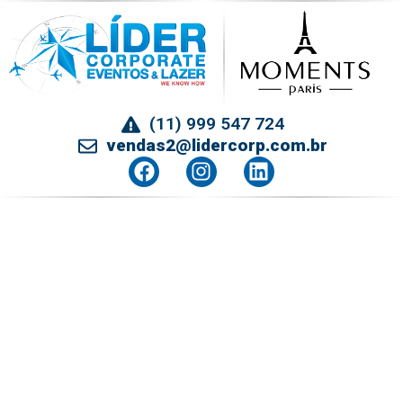
(11) 999 547 724
vendas2@lidercorp.com.br