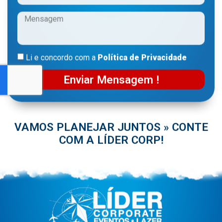
Li e concordo com a
Política de Privacidade
Enviar Mensagem !
VAMOS PLANEJAR JUNTOS » CONTE
COM A LÍDER CORP!