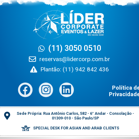
(11) 3050 0510
reservas@lidercorp.com.br
Plantão: (11) 942 842 436
Política de
Privacidade
Sede Própria: Rua Antônio Carlos, 582 - 6° Andar - Consolação -
01309-010 - São Paulo/SP
SPECIAL DESK FOR ASIAN AND ARAB CLIENTS