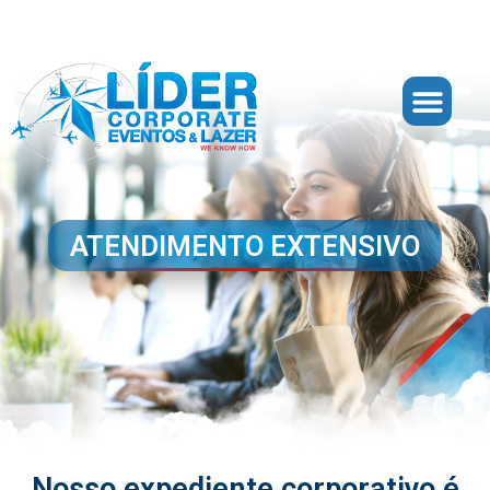
ATENDIMENTO EXTENSIVO
Nosso expediente corporativo é