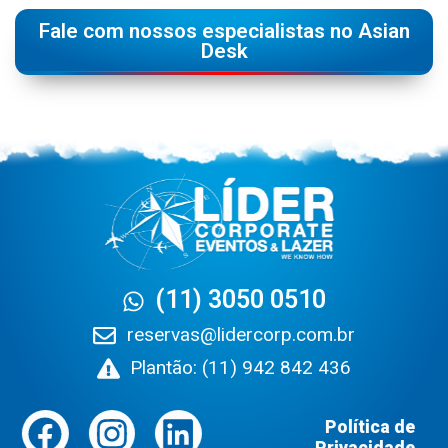
Fale com nossos especialistas no Asian
Desk
(11) 3050 0510
reservas@lidercorp.com.br
Plantão: (11) 942 842 436
Política de